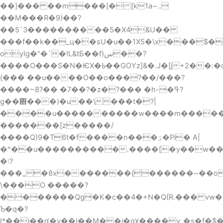
��]��� ��m���[� [k1a~..
��M���R�9)��?
��5`3����������5�X4&U��
���f��k��_ц��sU�u��1X5�\x���$�
oyIg�"�`�!L&tƂ��f)س��?
����O���S�N�ѤX�ߕ��GOYz]&�.J�[j+2��:�o�}
{��� ��u����O��o���?��/���?
����~8?�� �7��?�z�?��� �h-�ߟ?
g��΋���)�u��\���t�?|
����u����������w����m�����
�������[z�����/
����Q)9�T6t�f����n���ؽ�Pi� A|
�^��u����������.����[�y��w�
�:?
���_�8x�������{������~��o
\���O �����?
�������Qg�K�c��4�+N�Q{R.��� vw�����p�K�^�}W܃����2����S
Ƅ�q�?
I*��i��ʠ�v��I��M��j�g۷����v_�s�f�$�Mۓe'\�^