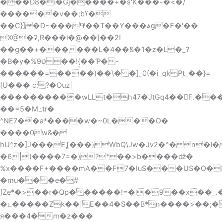
���D8�i�Gj�����+�s'K���-�<�/
������v��;bˠ�
��C}]�D~���ᒅ��T��Y���ѧg�F�'��
X@�ʔ,R���i�@��[��2!
��g��+������L�4��&�1�z�L�_?
�B�y�%ט9��!{͈��Ƥ�-
������=����)��\
� �]ˬ0(�i_qkPt_��}=
[U��� c:?�Ouz|
����������wLLt�h47�JtGq4��F.��
��=5�M߸tr�
^NE7��a*����w�~0L���O�
����0w&�
hU^z�]J���Eʆ���}WbQ\Jw�Jv2�^� n�
�6|)����7=�)?*��>b����ǆ�
%x����F+����mA��F7�Iu$���US�O�
�mu�� �e�#
]Ze*�>��r�Qp������!=�l�9��x��_.�
�ۓ�����Zk��|E��4�S��B*n����>��;�������Xj�w���1?
я���4�m�z���