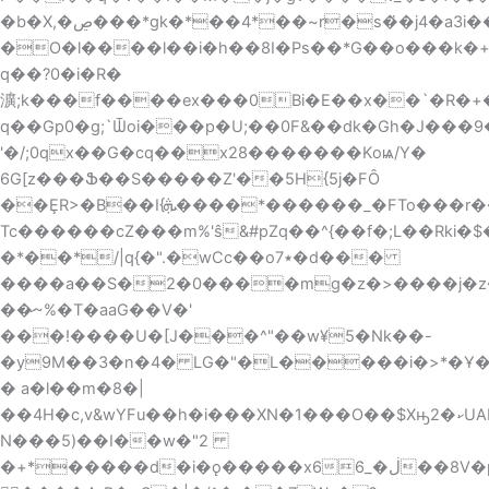
�O�l����l��i�h��8I�Ps��*G��o���k�+]P�X
q��?0�i�R�
瀇;k���f����ex���0Bi�E��x��`�R�+
q��Gp0�g;`Ѿoi���p�U;��0F&��dk�Gh�J���9
'�/;0qx��G�cq��x28�������Koѩ/Y�
6G[z���Ֆ��S�����Z'��5H{5j�FȎ
��ȨR>�B��I{ܞ����*������_�FTo���r��S�k.*�#
Tc������cZ���m%'ŝ&#pZq��^{��f�;L��Rki
�*��*/|q{�".�wCc��o٭7�d���
����a��Ѕ�2�0����mg�z�>����j�z�omO�9�b=F_,޸�MZ�
��̷~%�T�aaG��V�'
���ǃ����U�[J���^"��w¥5�Nk��-
�y9M��3�n�4� LG�"�L�����i�>*�Ұ
� a�l��m�8�|
��4H�c,v&wYFu��h�i���XN�1���O��$Xԣ2�ކUAL���#�s�ɡ�
N���5)��I��w�"2
�+*�����d�i�ǫ�����x6ڶ�_6��8V�p��8��,�s!x@w6oG+����s_�~tL,x���>�*YVp�